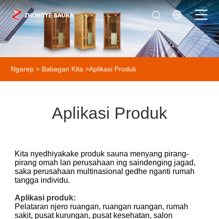
Ngarep
>
Babagan Kita
>
Aplikasi Produk
Aplikasi Produk
Kita nyedhiyakake produk sauna menyang pirang-
pirang omah lan perusahaan ing saindenging jagad,
saka perusahaan multinasional gedhe nganti rumah
tangga individu.
Aplikasi produk:
Pelataran njero ruangan, ruangan ruangan, rumah
sakit, pusat kurungan, pusat kesehatan, salon