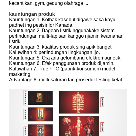
kecantikan, gym, gedung olahraga ...
kauntungan produk
Kauntungan 1: Kothak kasebut digawe saka kayu
padhet ing pesisir lor Kanada.
Kauntungan 2: Bagean listrik nggunakake sistem
perlindungan multi-lapisan kanggo njamin keamanan
listrik.
Kauntungan 3: kualitas produk sing apik banget.
Kaluwihan 4: perlindungan lingkungan ijo.
Kauntungan 5: Ora ana gelombang elektromagnetik.
Kauntungan 6: Efek panggunaan produk dijamin.
Kaluwihan 7: True FTC (pabrik-konsumen) model
marketing.
Advantage 8: multi-saluran lan prosedur testing ketat.