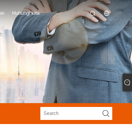
an
Hubungi kita