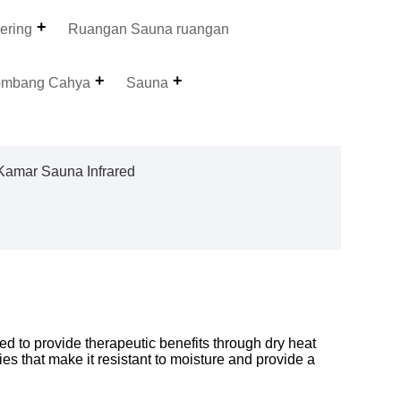
ering
Ruangan Sauna ruangan
ombang Cahya
Sauna
Kamar Sauna Infrared
 to provide therapeutic benefits through dry heat
ies that make it resistant to moisture and provide a