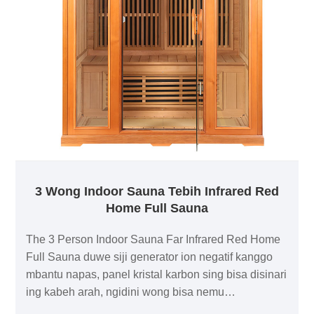
3 Wong Indoor Sauna Tebih Infrared Red
Home Full Sauna
The 3 Person Indoor Sauna Far Infrared Red Home
Full Sauna duwe siji generator ion negatif kanggo
mbantu napas, panel kristal karbon sing bisa disinari
ing kabeh arah, ngidini wong bisa nemu
kenyamanan fisioterapi termal ing kabeh arah, lan