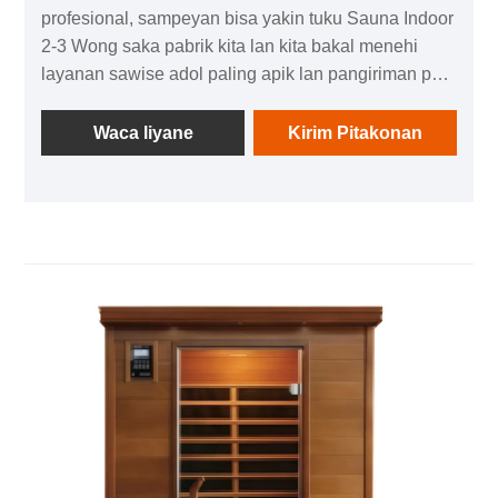
profesional, sampeyan bisa yakin tuku Sauna Indoor
2-3 Wong saka pabrik kita lan kita bakal menehi
layanan sawise adol paling apik lan pangiriman pas
wektune.
Waca liyane
Kirim Pitakonan