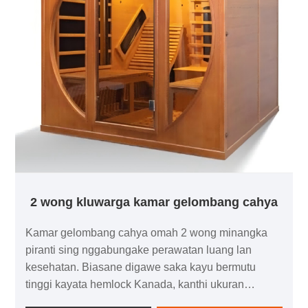
2 wong kluwarga kamar gelombang cahya
Kamar gelombang cahya omah 2 wong minangka
piranti sing nggabungake perawatan luang lan
kesehatan. Biasane digawe saka kayu bermutu
tinggi kayata hemlock Kanada, kanthi ukuran
moderat sing bisa nampung wong loro kanggo