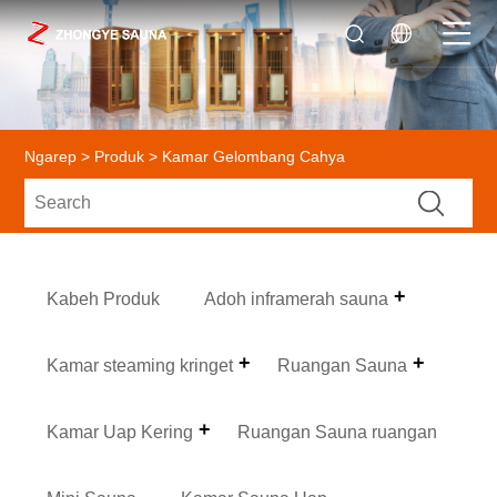
Ngarep
>
Produk
> Kamar Gelombang Cahya
Kabeh Produk
Adoh inframerah sauna
Kamar steaming kringet
Ruangan Sauna
Kamar Uap Kering
Ruangan Sauna ruangan