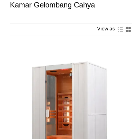
Kamar Gelombang Cahya
View as