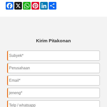
Facebook
X
WhatsApp
Pinterest
LinkedIn
Share
Kirim Pitakonan