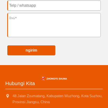
ngirim
Hubungi Kita
48 Jalan Zoumatang, Kabupaten Wuzhong, Kota Suzhou,
Provinsi Jiangsu, China