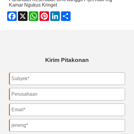
Kamar Ngukus Kringet
Facebook
X
WhatsApp
Pinterest
LinkedIn
Share
Kirim Pitakonan