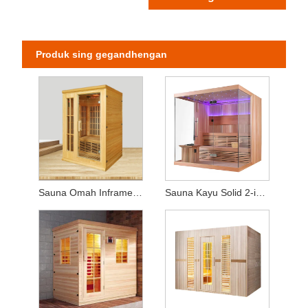
Produk sing gegandhengan
Sauna Omah Inframerah Spektrum Lengkap (Kapasitas 2 Wong)
Sauna Kayu Solid 2-in-1 - Dilengkapi Kompor Pemanas & Panel Panas