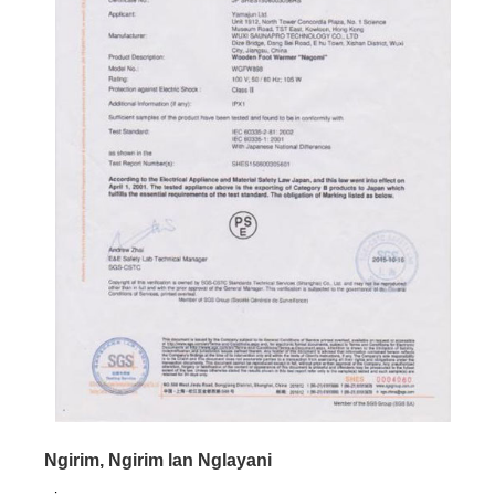
Ngirim, Ngirim lan Nglayani