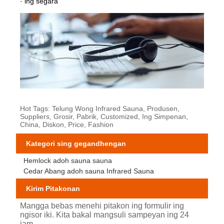
· ing segara
Hot Tags: Telung Wong Infrared Sauna, Produsen,
Suppliers, Grosir, Pabrik, Customized, Ing Simpenan,
China, Diskon, Price, Fashion
Kategori sing gegandhengan
Hemlock adoh sauna sauna
Cedar Abang adoh sauna Infrared Sauna
Kirim Pitakonan
Mangga bebas menehi pitakon ing formulir ing
ngisor iki. Kita bakal mangsuli sampeyan ing 24
jam.