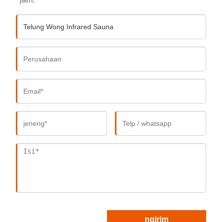
ngirim