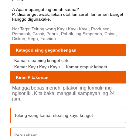
A:Apa mupangat ing omah sauna?
P: Bisa anget awak, tekan otot lan saraf, lan aman banget
kanggo digunakake.
Hot Tags: Telung wong Kayu Kayu Kayu, Produsen,
Pemasok, Grosir, Pabrik, Pabrik, ing Simpenan, China,
Diskon, Rega, Fashion
Kategori sing gegandhengan
Kamar steaming kringet cilik
Kamar Kayu Kayu Kayu
Kamar empuk kringet
Kirim Pitakonan
Mangga bebas menehi pitakon ing formulir ing
ngisor iki. Kita bakal mangsuli sampeyan ing 24
jam.