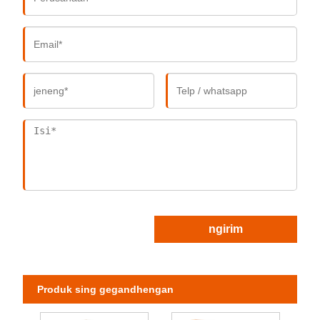
ngirim
Produk sing gegandhengan