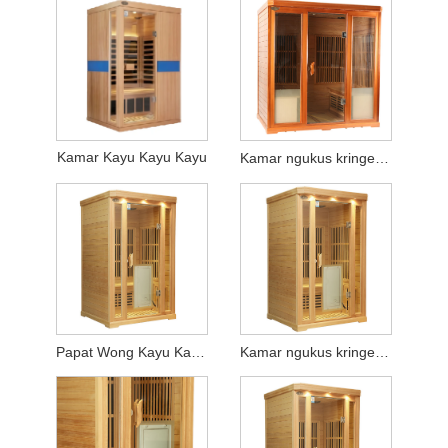
Kamar Kayu Kayu Kayu
Kamar ngukus kringet kayu padhet
Papat Wong Kayu Kayu Sweating Kayu
Kamar ngukus kringet kayu loro wong