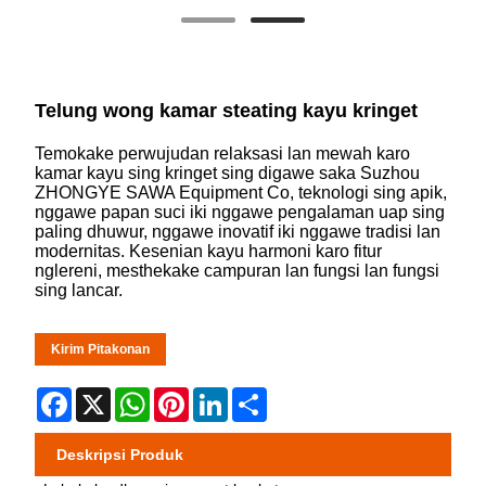
Telung wong kamar steating kayu kringet
Temokake perwujudan relaksasi lan mewah karo
kamar kayu sing kringet sing digawe saka Suzhou
ZHONGYE SAWA Equipment Co, teknologi sing apik,
nggawe papan suci iki nggawe pengalaman uap sing
paling dhuwur, nggawe inovatif iki nggawe tradisi lan
modernitas. Kesenian kayu harmoni karo fitur
nglereni, mesthekake campuran lan fungsi lan fungsi
sing lancar.
Kirim Pitakonan
Facebook
X
WhatsApp
Pinterest
LinkedIn
Share
Deskripsi Produk