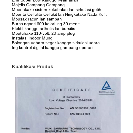
Majelis Gampang Gampang
Mbenakake sistem kekebalan lan sirkulasi getih
Mbantu Cellulite Cellukit lan Ningkatake Nada Kulit
Mbusak racun lan sampah
Burns nganti 600 kalori ing 30 menit
Efektif kanggo arthritis lan bursitis
Mbutuhake 110-volt, 20 amp plug
Instalasi Indoor Mung
Bolongan udhara seger kanggo sirkulasi udara
Ing kontrol digital kanggo gampang operasi
Kualifikasi Produk