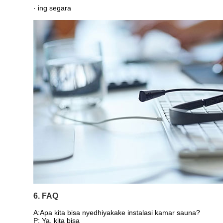
· ing segara
6. FAQ
A:
Apa kita bisa nyedhiyakake instalasi kamar sauna?
P: Ya, kita bisa