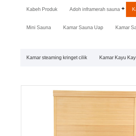
Kabeh Produk
Adoh inframerah sauna
K
Mini Sauna
Kamar Sauna Uap
Kamar S
Kamar steaming kringet cilik
Kamar Kayu Kay