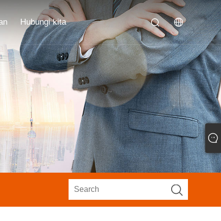
an
Hubungi kita