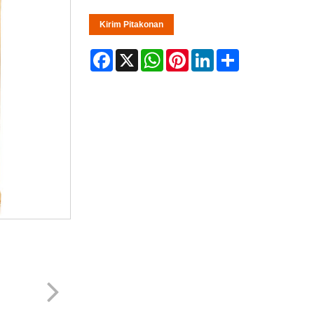
Kirim Pitakonan
Facebook
X
WhatsApp
Pinterest
LinkedIn
Share