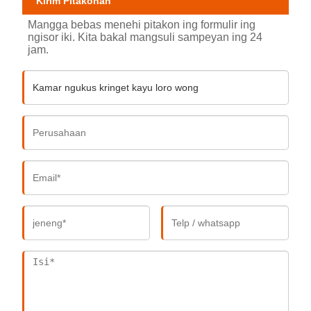
Kirim Pitakonan
Mangga bebas menehi pitakon ing formulir ing
ngisor iki. Kita bakal mangsuli sampeyan ing 24
jam.