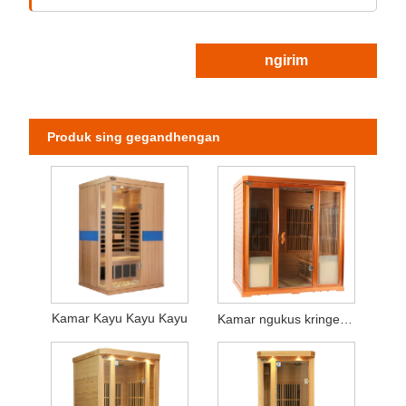
ngirim
Produk sing gegandhengan
Kamar Kayu Kayu Kayu
Kamar ngukus kringet kayu padhet