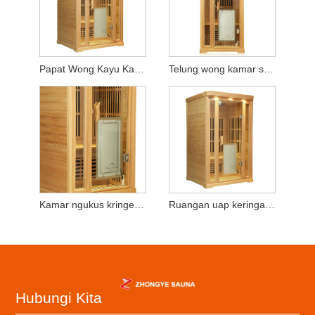
Papat Wong Kayu Kayu Sweating Kayu
Telung wong kamar steating kayu kringet
Kamar ngukus kringet kayu wong tunggal
Ruangan uap keringat kayu mobile
Hubungi Kita