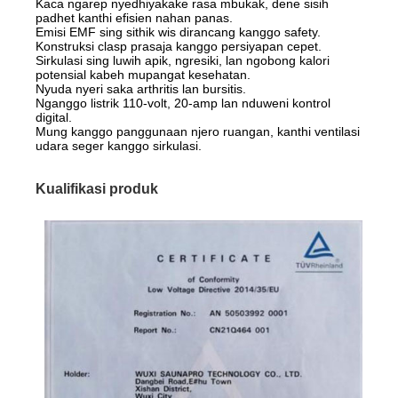
Kaca ngarep nyedhiyakake rasa mbukak, dene sisih
padhet kanthi efisien nahan panas.
Emisi EMF sing sithik wis dirancang kanggo safety.
Konstruksi clasp prasaja kanggo persiyapan cepet.
Sirkulasi sing luwih apik, ngresiki, lan ngobong kalori
potensial kabeh mupangat kesehatan.
Nyuda nyeri saka arthritis lan bursitis.
Nganggo listrik 110-volt, 20-amp lan nduweni kontrol
digital.
Mung kanggo panggunaan njero ruangan, kanthi ventilasi
udara seger kanggo sirkulasi.
Kualifikasi produk