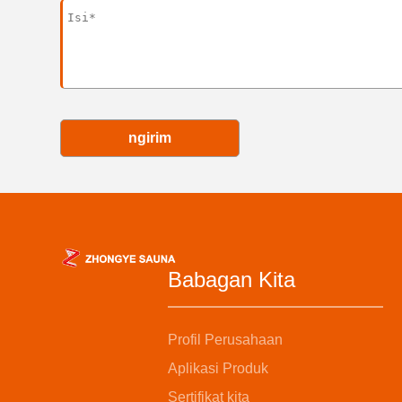
ngirim
Babagan Kita
Profil Perusahaan
Aplikasi Produk
Sertifikat kita