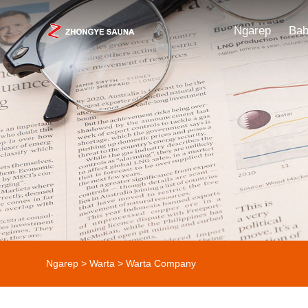
Ngarep
Bab
Ngarep
>
Warta
>
Warta Company