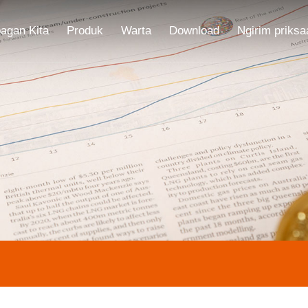
agan Kita
Produk
Warta
Download
Ngirim priksa