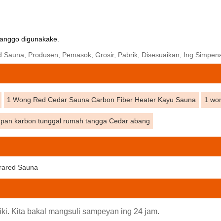
 kanggo digunakake.
d Sauna, Produsen, Pemasok, Grosir, Pabrik, Disesuaikan, Ing Simpen
1 Wong Red Cedar Sauna Carbon Fiber Heater Kayu Sauna
1 won
pan karbon tunggal rumah tangga Cedar abang
rared Sauna
iki. Kita bakal mangsuli sampeyan ing 24 jam.