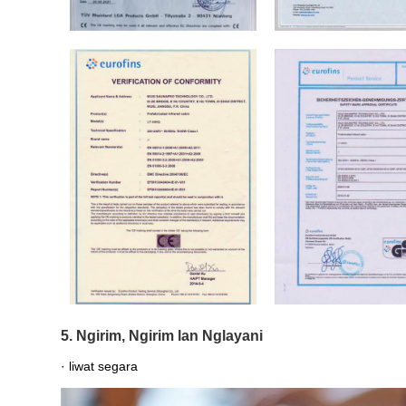
5. Ngirim, Ngirim lan Nglayani
· liwat segara