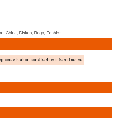
an, China, Diskon, Rega, Fashion
g cedar karbon serat karbon infrared sauna