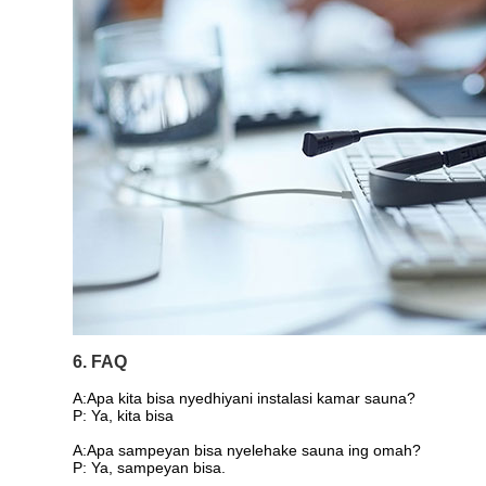
6. FAQ
A:
Apa kita bisa nyedhiyani instalasi kamar sauna?
P: Ya, kita bisa
A:Apa sampeyan bisa nyelehake sauna ing omah?
P: Ya, sampeyan bisa.