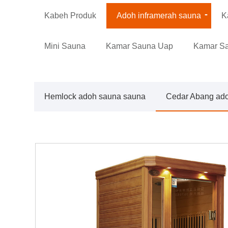
Kabeh Produk
Adoh inframerah sauna
K
Mini Sauna
Kamar Sauna Uap
Kamar S
Hemlock adoh sauna sauna
Cedar Abang ado