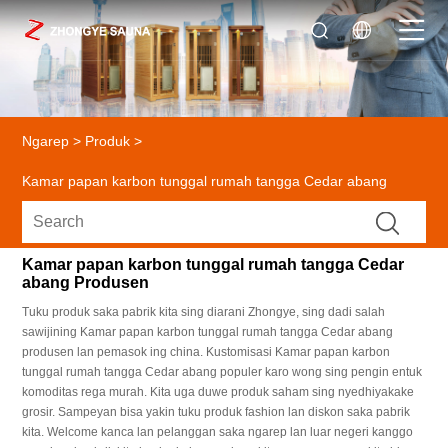
Ngarep
>
Produk
>
Kamar papan karbon tunggal rumah tangga Cedar abang
Kamar papan karbon tunggal rumah tangga Cedar
abang Produsen
Tuku produk saka pabrik kita sing diarani Zhongye, sing dadi salah
sawijining Kamar papan karbon tunggal rumah tangga Cedar abang
produsen lan pemasok ing china. Kustomisasi Kamar papan karbon
tunggal rumah tangga Cedar abang populer karo wong sing pengin entuk
komoditas rega murah. Kita uga duwe produk saham sing nyedhiyakake
grosir. Sampeyan bisa yakin tuku produk fashion lan diskon saka pabrik
kita. Welcome kanca lan pelanggan saka ngarep lan luar negeri kanggo