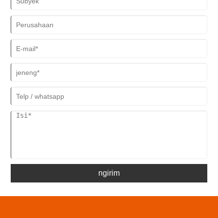
ngirim