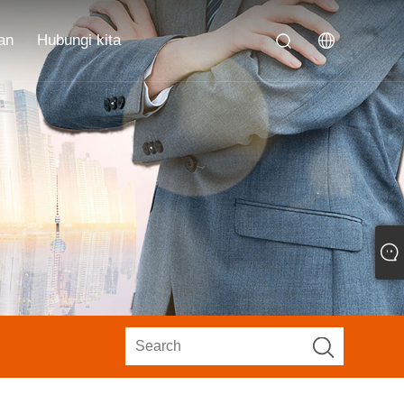
an
Hubungi kita