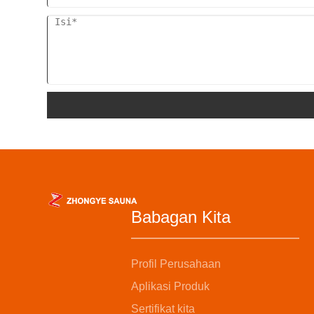
Babagan Kita
Profil Perusahaan
Aplikasi Produk
Sertifikat kita