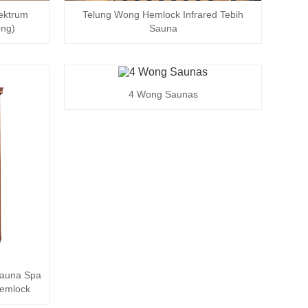
ektrum
Telung Wong Hemlock Infrared Tebih
ong)
Sauna
4 Wong Saunas
Sauna Spa
Hemlock