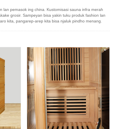
en lan pemasok ing china. Kustomisasi sauna infra merah
ake grosir. Sampeyan bisa yakin tuku produk fashion lan
aro kita, pangarep-arep kita bisa njaluk pindho menang.