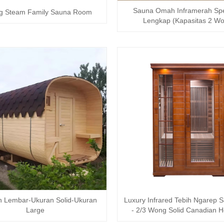
Sauna Omah Inframerah Sp
g Steam Family Sauna Room
Lengkap (Kapasitas 2 W
 Lembar-Ukuran Solid-Ukuran
Luxury Infrared Tebih Ngarep 
Large
- 2/3 Wong Solid Canadian 